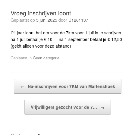
Vroeg inschrijven loont
Geplaatst op
5 juni 2025
door
U1261137
Dit jaar loont het om voor de 7km voor 1 juli in te schrijven,
na 1 juli betaal je € 10,- , na 1 september betaal je € 12,50
(geldt alleen voor deze afstand)
Geplaatst in
Geen categorie
.
Bericht navigatie
←
Na-inschrijven voor 7KM van Martenshoek
Vrijwilligers gezocht voor de 7…
→