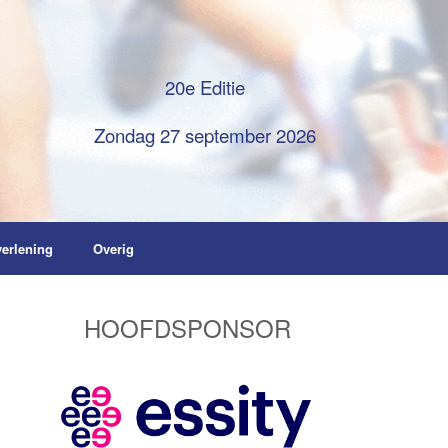
20e Editie
Zondag 27 september 2026
verlening
Overig
HOOFDSPONSOR
g