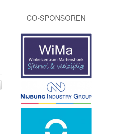
CO-SPONSOREN
j