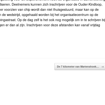
liseren. Deelnemers kunnen zich inschrijven voor de Ouder-Kindloop,
mer voorzien van chip wordt dan niet thuisgestuurd, maar kan op de
van de wedstrijd, opgehaald worden bij het organisatiecentrum op de
ingastraat. Op de dag zelf is het ook nog mogelijk om in te schrijven bi
gen er dan al zijn. Inschrijven voor deze afstanden kan vanaf vrijdag
De 7 kilometer van Martenshoek…
→