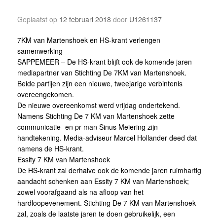
Geplaatst op
12 februari 2018
door
U1261137
7KM van Martenshoek en HS-krant verlengen
samenwerking
SAPPEMEER – De HS-krant blijft ook de komende jaren
mediapartner van Stichting De 7KM van Martenshoek.
Beide partijen zijn een nieuwe, tweejarige verbintenis
overeengekomen.
De nieuwe overeenkomst werd vrijdag ondertekend.
Namens Stichting De 7 KM van Martenshoek zette
communicatie- en pr-man Sinus Meiering zijn
handtekening. Media-adviseur Marcel Hollander deed dat
namens de HS-krant.
Essity 7 KM van Martenshoek
De HS-krant zal derhalve ook de komende jaren ruimhartig
aandacht schenken aan Essity 7 KM van Martenshoek;
zowel voorafgaand als na afloop van het
hardloopevenement. Stichting De 7 KM van Martenshoek
zal, zoals de laatste jaren te doen gebruikelijk, een