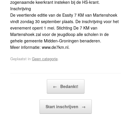
zogenaamde keerkrant insteken bij de HS-krant.
Inschrijving
De veertiende editie van de Essity 7 KM van Martenshoek
vindt zondag 30 september plaats. De inschrijving voor het
evenement opent 1 mei. Stichting De 7 KM van
Martenshoek zal voor de jeugdloop alle scholen in de
gehele gemeente Midden-Groningen benaderen.
Meer informatie: www.de7km.nl.
Geplaatst in
Geen categorie
.
Bericht navigatie
←
Bedankt!
Start inschrijven
→