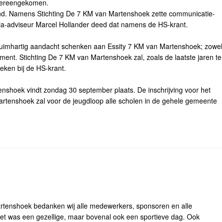
 overeengekomen.
nd. Namens Stichting De 7 KM van Martenshoek zette communicatie-
ia-adviseur Marcel Hollander deed dat namens de HS-krant.
ruimhartig aandacht schenken aan Essity 7 KM van Martenshoek; zowe
ent. Stichting De 7 KM van Martenshoek zal, zoals de laatste jaren te
eken bij de HS-krant.
enshoek vindt zondag 30 september plaats. De inschrijving voor het
rtenshoek zal voor de jeugdloop alle scholen in de gehele gemeente
rtenshoek bedanken wij alle medewerkers, sponsoren en alle
t was een gezellige, maar bovenal ook een sportieve dag. Ook