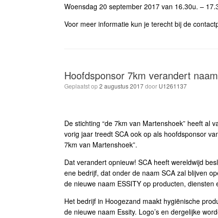
Woensdag 20 september 2017 van 16.30u. – 17.
Voor meer informatie kun je terecht bij de contac
Hoofdsponsor 7km verandert naam
Geplaatst op
2 augustus 2017
door
U1261137
De stichting “de 7km van Martenshoek” heeft al v
vorig jaar treedt SCA ook op als hoofdsponsor v
7km van Martenshoek”.
Dat verandert opnieuw! SCA heeft wereldwijd beslo
ene bedrijf, dat onder de naam SCA zal blijven op
de nieuwe naam ESSITY op producten, diensten e
Het bedrijf in Hoogezand maakt hygiënische pro
de nieuwe naam Essity. Logo’s en dergelijke wo