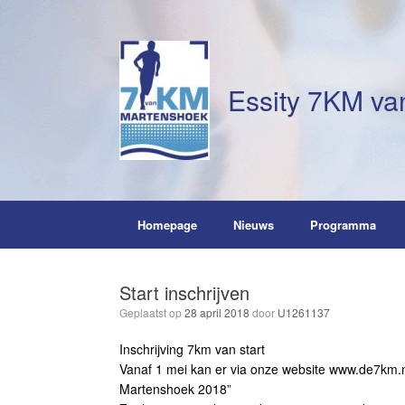
Ga
naar
de
inhoud
Essity 7KM va
Homepage
Nieuws
Programma
Start inschrijven
Geplaatst op
28 april 2018
door
U1261137
Inschrijving 7km van start
Vanaf 1 mei kan er via onze website www.de7km.
Martenshoek 2018”