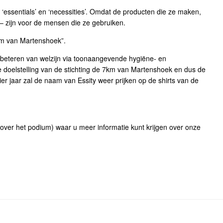
essentials’ en ‘necessities’. Omdat de producten die ze maken,
 – zijn voor de mensen die ze gebruiken.
km van Martenshoek”.
erbeteren van welzijn via toonaangevende hygiëne- en
 doelstelling van de stichting de 7km van Martenshoek en dus de
er jaar zal de naam van Essity weer prijken op de shirts van de
nover het podium) waar u meer informatie kunt krijgen over onze