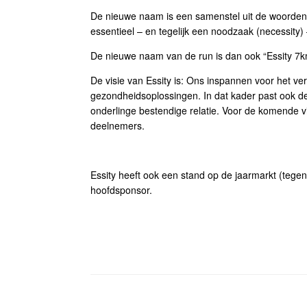
De nieuwe naam is een samenstel uit de woorden ‘
essentieel – en tegelijk een noodzaak (necessity)
De nieuwe naam van de run is dan ook “Essity 7
De visie van Essity is: Ons inspannen voor het v
gezondheidsoplossingen. In dat kader past ook de
onderlinge bestendige relatie. Voor de komende vi
deelnemers.
Essity heeft ook een stand op de jaarmarkt (tege
hoofdsponsor.