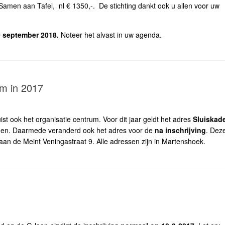
 Samen aan Tafel, nl € 1350,-. De stichting dankt ook u allen voor uw
0 september 2018.
Noteer het alvast in uw agenda.
um in 2017
t ook het organisatie centrum. Voor dit jaar geldt het adres
Sluiskad
den. Daarmede veranderd ook het adres voor de
na inschrijving
. Dez
 aan de Meint Veningastraat 9. Alle adressen zijn in Martenshoek.