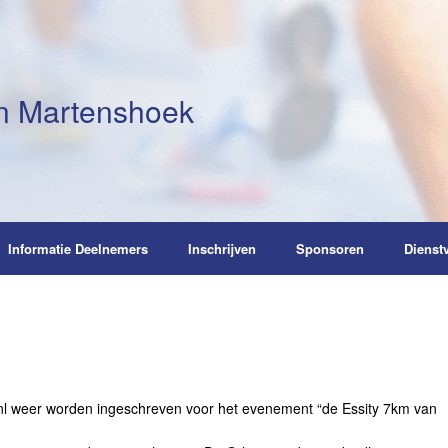
n Martenshoek
Informatie Deelnemers
Inschrijven
Sponsoren
Dienst
nl weer worden ingeschreven voor het evenement “de Essity 7km van