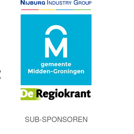
e
e
SUB-SPONSOREN